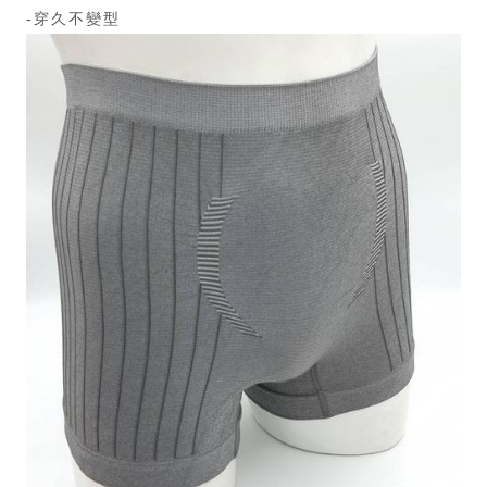
-穿久不變型