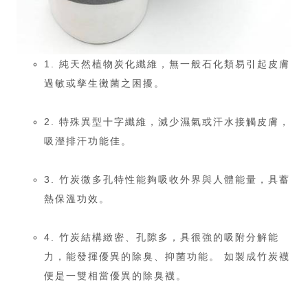
1. 純天然植物炭化纖維，無一般石化類易引起皮膚
過敏或孳生黴菌之困擾。
2. 特殊異型十字纖維，減少濕氣或汗水接觸皮膚，
吸溼排汗功能佳。
3. 竹炭微多孔特性能夠吸收外界與人體能量，具蓄
熱保溫功效。
4. 竹炭結構緻密、孔隙多，具很強的吸附分解能
力，能發揮優異的除臭、抑菌功能。 如製成竹炭襪
便是一雙相當優異的除臭襪。