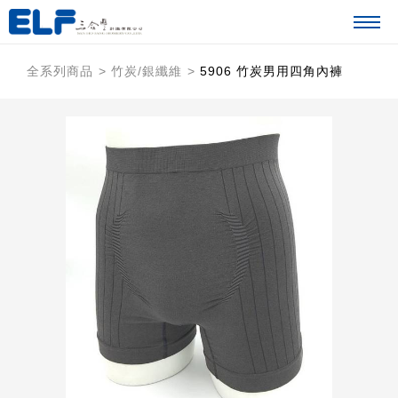
全系列商品
竹炭/銀纖維
5906 竹炭男用四角內褲