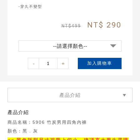
-穿久不變型
NT$ 290
NT$499
--請選擇顏色--
-
+
加入購物車
產品介紹
產品介紹
商品名稱：5906 竹炭男用四角內褲
顏色：黑 . 灰