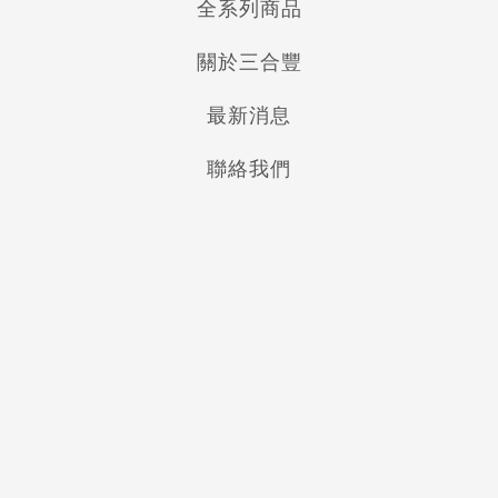
全系列商品
關於三合豐
留言
最新消息
聯絡我們
提交送出