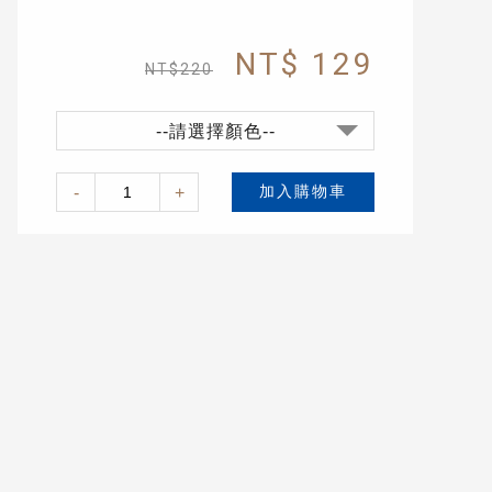
NT$ 129
NT$220
--請選擇顏色--
-
+
加入購物車