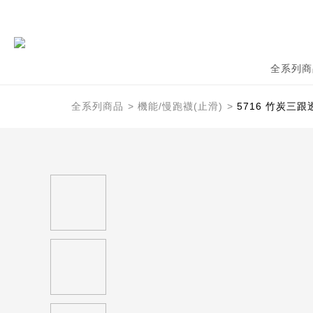
全系列商
全系列商品
機能/慢跑襪(止滑)
5716 竹炭三