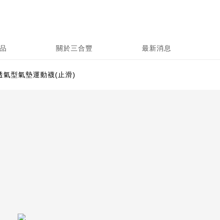
品
關於三合豐
最新消息
跟透氣型氣墊運動襪(止滑)