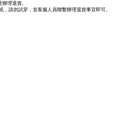
受辦理退貨。
貼紙，請勿試穿，並客服人員聯繫辦理退貨事宜即可。