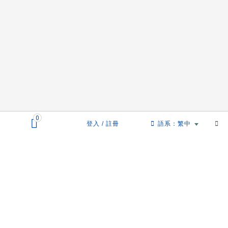
0
登入 / 註冊
語系：繁中