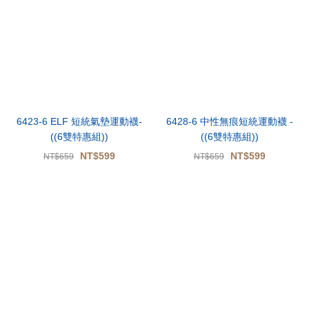
6423-6 ELF 短統氣墊運動襪-
6428-6 中性無痕短統運動襪 -
((6雙特惠組))
((6雙特惠組))
NT$599
NT$599
NT$659
NT$659