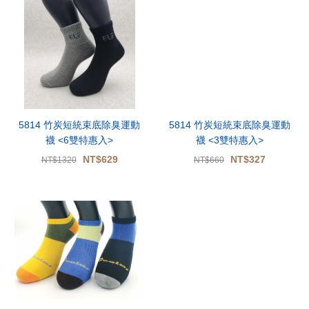
5814 竹炭短統束底除臭運動
5814 竹炭短統束底除臭運動
襪 <6雙特惠入>
襪 <3雙特惠入>
NT$629
NT$327
NT$1320
NT$660