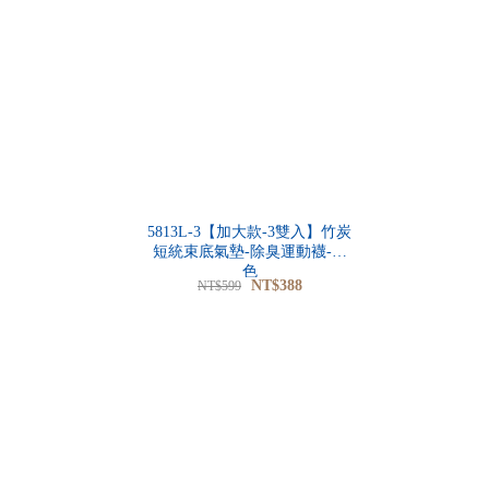
5813L-3【加大款-3雙入】竹炭
短統束底氣墊-除臭運動襪-黑
色
NT$388
NT$599