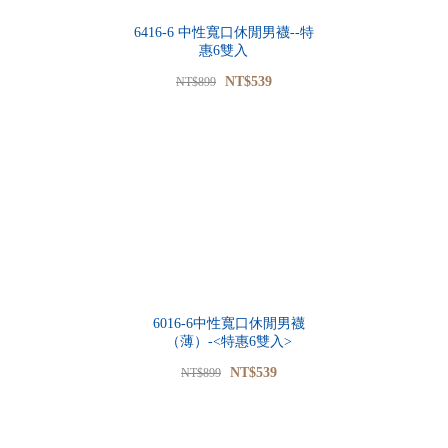
6416-6 中性寬口休閒男襪--特
惠6雙入
NT$539
NT$899
6016-6中性寬口休閒男襪
（薄）-<特惠6雙入>
NT$539
NT$899