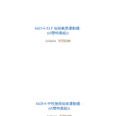
6423-6 ELF 短統氣墊運動襪-
((6雙特惠組))
NT$599
NT$659
6428-6 中性無痕短統運動襪 -
((6雙特惠組))