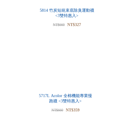
5814 竹炭短統束底除臭運動襪
<3雙特惠入>
NT$327
NT$660
5717L Acolor 全棉機能專業慢
跑襪 <3雙特惠入>
NT$359
NT$660