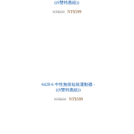
((6雙特惠組))
NT$599
NT$659
6428-6 中性無痕短統運動襪 -
((6雙特惠組))
NT$599
NT$659