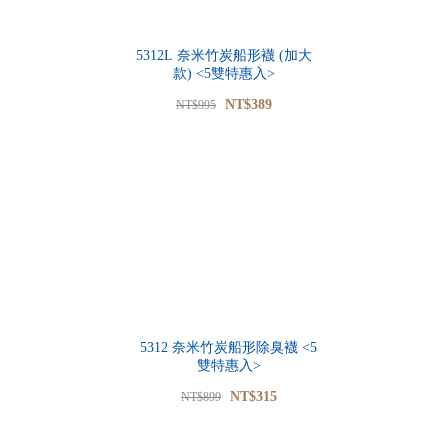
5312L 奈米竹炭船形襪 (加大
款) <5雙特惠入>
NT$389
NT$995
5312 奈米竹炭船形除臭襪 <5
雙特惠入>
NT$315
NT$899