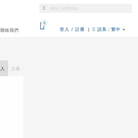
0
登入 / 註冊
|
語系：繁中
聯絡我們
登入
註冊