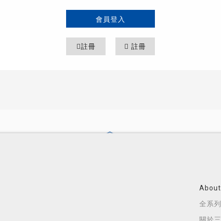
會員登入
註冊
註冊
About
全系
關於