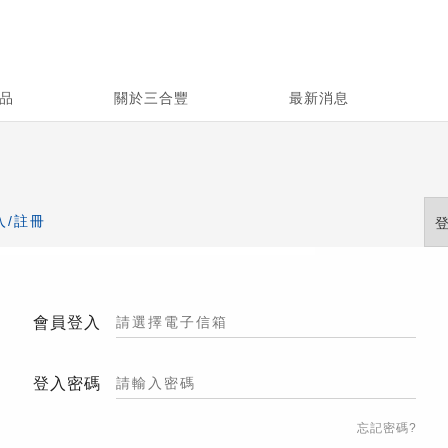
品
關於三合豐
最新消息
入/註冊
會員登入
登入密碼
忘記密碼?